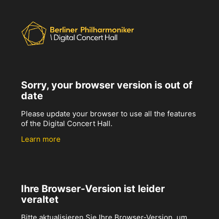
Sorry, your browser version is out of
date
Please update your browser to use all the features
of the Digital Concert Hall.
Learn more
Ihre Browser-Version ist leider
veraltet
Bitte aktualisieren Sie Ihre Browser-Version, um