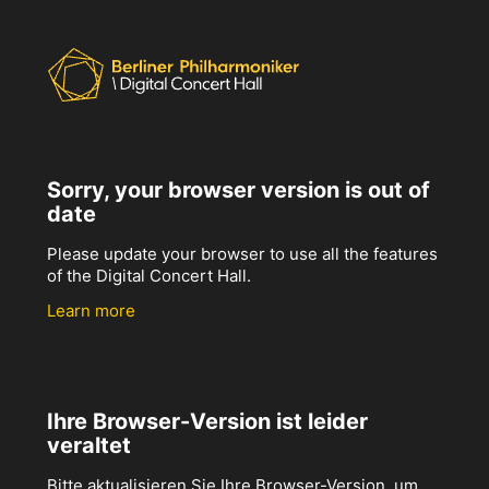
Sorry, your browser version is out of
date
Please update your browser to use all the features
of the Digital Concert Hall.
Learn more
Ihre Browser-Version ist leider
veraltet
Bitte aktualisieren Sie Ihre Browser-Version, um