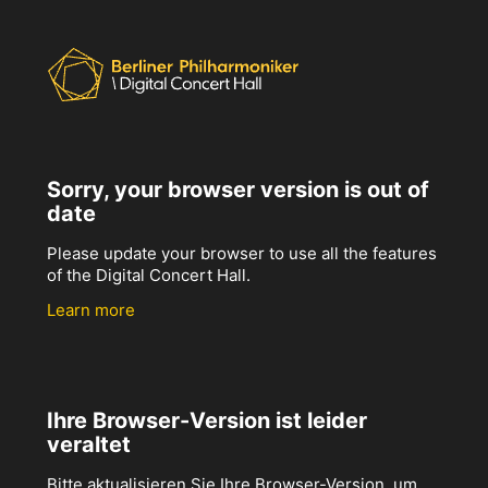
Sorry, your browser version is out of
date
Please update your browser to use all the features
of the Digital Concert Hall.
Learn more
Ihre Browser-Version ist leider
veraltet
Bitte aktualisieren Sie Ihre Browser-Version, um