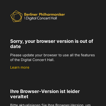
Sorry, your browser version is out of
date
Please update your browser to use all the features
of the Digital Concert Hall.
Learn more
Ihre Browser-Version ist leider
veraltet
Bitte aktualisieren Sie Ihre Browser-Version, um