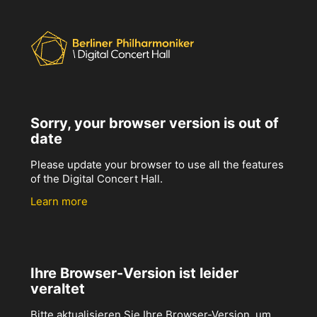
Sorry, your browser version is out of
date
Please update your browser to use all the features
of the Digital Concert Hall.
Learn more
Ihre Browser-Version ist leider
veraltet
Bitte aktualisieren Sie Ihre Browser-Version, um