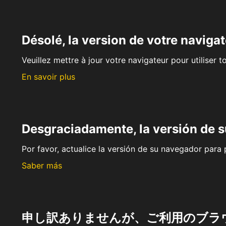
Désolé, la version de votre navigat
Veuillez mettre à jour votre navigateur pour utiliser t
En savoir plus
Desgraciadamente, la versión de 
Por favor, actualice la versión de su navegador para p
Saber más
申し訳ありませんが、ご利用のブラ