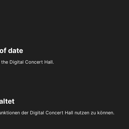
of date
the Digital Concert Hall.
altet
Funktionen der Digital Concert Hall nutzen zu können.