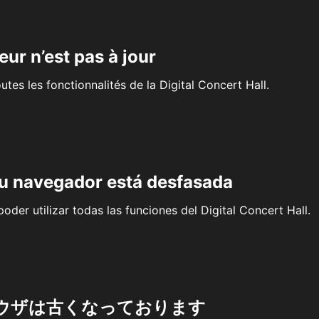
eur n’est pas à jour
outes les fonctionnalités de la Digital Concert Hall.
su navegador está desfasada
oder utilizar todas las funciones del Digital Concert Hall.
ウザは古くなっております