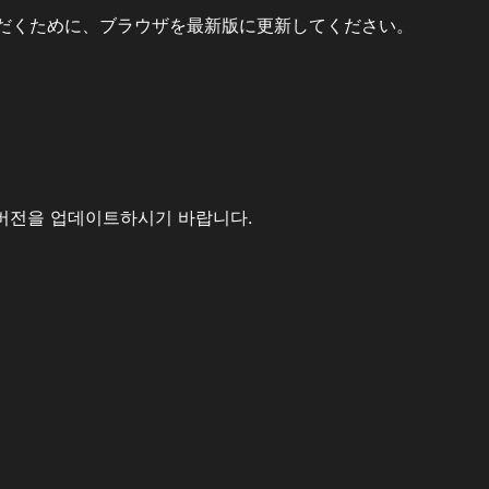
だくために、ブラウザを最新版に更新してください。
버전을 업데이트하시기 바랍니다.