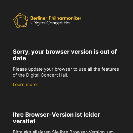
Sorry, your browser version is out of
date
Please update your browser to use all the features
of the Digital Concert Hall.
Learn more
Ihre Browser-Version ist leider
veraltet
Bitte aktualisieren Sie Ihre Browser-Version, um