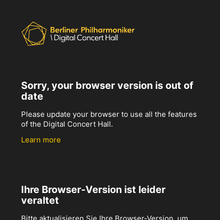
Sorry, your browser version is out of
date
Please update your browser to use all the features
of the Digital Concert Hall.
Learn more
Ihre Browser-Version ist leider
veraltet
Bitte aktualisieren Sie Ihre Browser-Version, um