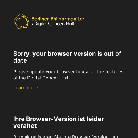
Sorry, your browser version is out of
date
Please update your browser to use all the features
of the Digital Concert Hall.
Learn more
Ihre Browser-Version ist leider
veraltet
Bitte aktualisieren Sie Ihre Browser-Version, um