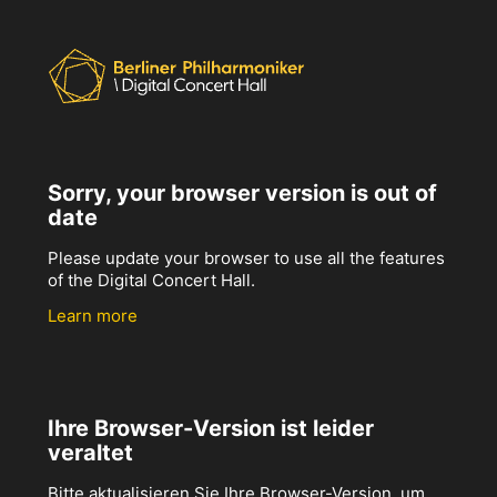
Sorry, your browser version is out of
date
Please update your browser to use all the features
of the Digital Concert Hall.
Learn more
Ihre Browser-Version ist leider
veraltet
Bitte aktualisieren Sie Ihre Browser-Version, um