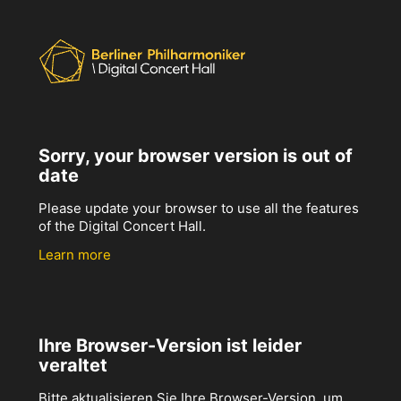
Sorry, your browser version is out of
date
Please update your browser to use all the features
of the Digital Concert Hall.
Learn more
Ihre Browser-Version ist leider
veraltet
Bitte aktualisieren Sie Ihre Browser-Version, um