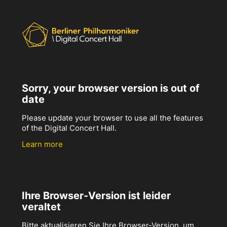
Sorry, your browser version is out of
date
Please update your browser to use all the features
of the Digital Concert Hall.
Learn more
Ihre Browser-Version ist leider
veraltet
Bitte aktualisieren Sie Ihre Browser-Version, um