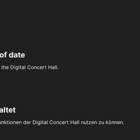
of date
the Digital Concert Hall.
altet
Funktionen der Digital Concert Hall nutzen zu können.