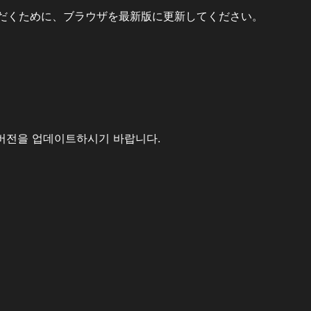
だくために、ブラウザを最新版に更新してください。
버전을 업데이트하시기 바랍니다.