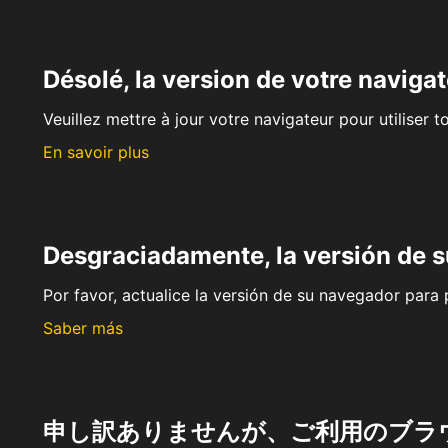
Désolé, la version de votre navigat
Veuillez mettre à jour votre navigateur pour utiliser t
En savoir plus
Desgraciadamente, la versión de 
Por favor, actualice la versión de su navegador para p
Saber más
申し訳ありませんが、ご利用のブラ