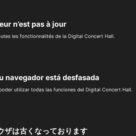
eur n’est pas à jour
outes les fonctionnalités de la Digital Concert Hall.
su navegador está desfasada
oder utilizar todas las funciones del Digital Concert Hall.
ウザは古くなっております