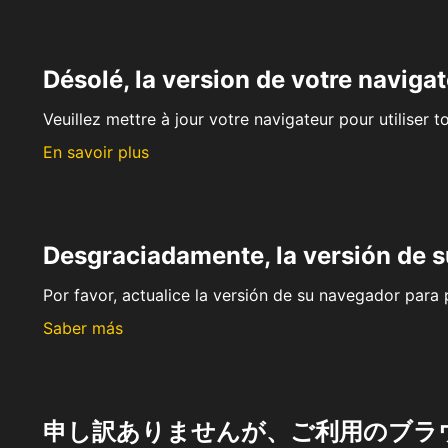
Désolé, la version de votre navigat
Veuillez mettre à jour votre navigateur pour utiliser t
En savoir plus
Desgraciadamente, la versión de 
Por favor, actualice la versión de su navegador para p
Saber más
申し訳ありませんが、ご利用のブラ