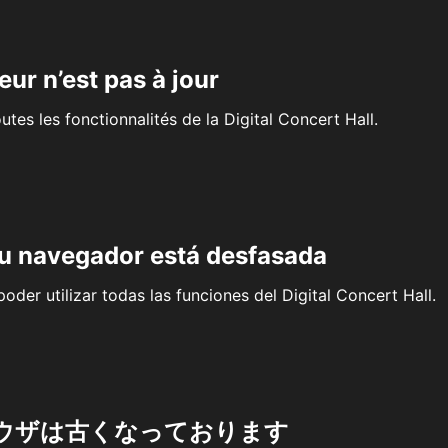
eur n’est pas à jour
outes les fonctionnalités de la Digital Concert Hall.
su navegador está desfasada
oder utilizar todas las funciones del Digital Concert Hall.
ウザは古くなっております