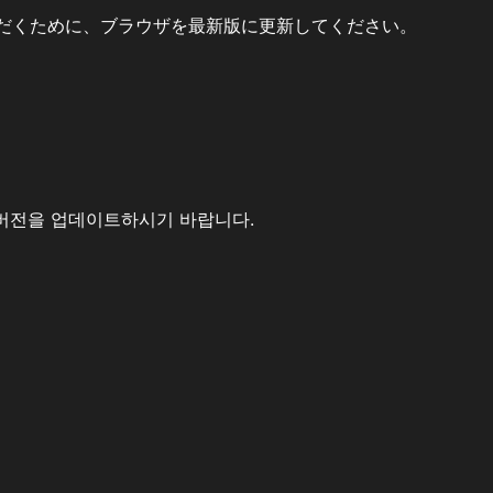
だくために、ブラウザを最新版に更新してください。
버전을 업데이트하시기 바랍니다.