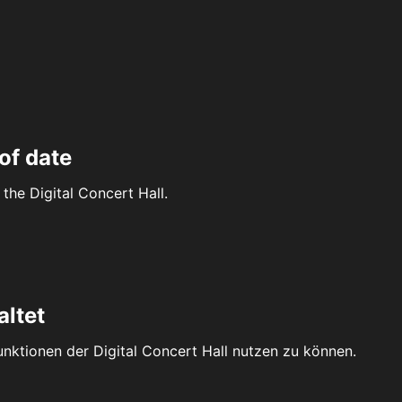
of date
the Digital Concert Hall.
altet
Funktionen der Digital Concert Hall nutzen zu können.