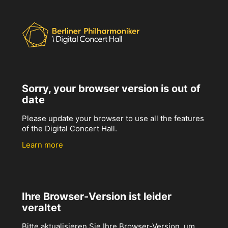
Sorry, your browser version is out of
date
Please update your browser to use all the features
of the Digital Concert Hall.
Learn more
Ihre Browser-Version ist leider
veraltet
Bitte aktualisieren Sie Ihre Browser-Version, um