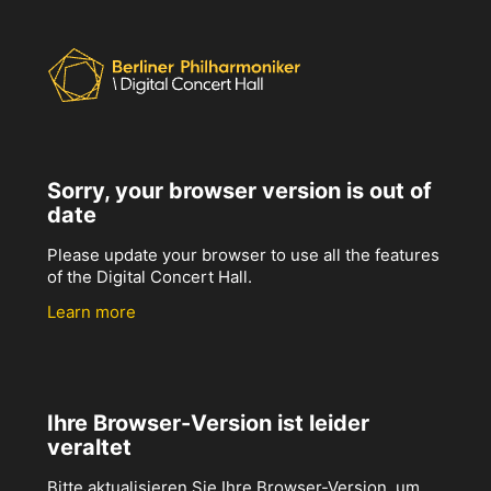
Sorry, your browser version is out of
date
Please update your browser to use all the features
of the Digital Concert Hall.
Learn more
Ihre Browser-Version ist leider
veraltet
Bitte aktualisieren Sie Ihre Browser-Version, um