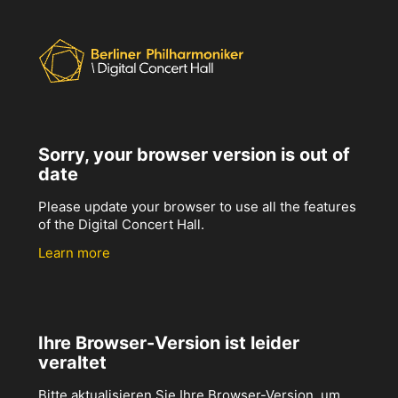
Sorry, your browser version is out of
date
Please update your browser to use all the features
of the Digital Concert Hall.
Learn more
Ihre Browser-Version ist leider
veraltet
Bitte aktualisieren Sie Ihre Browser-Version, um