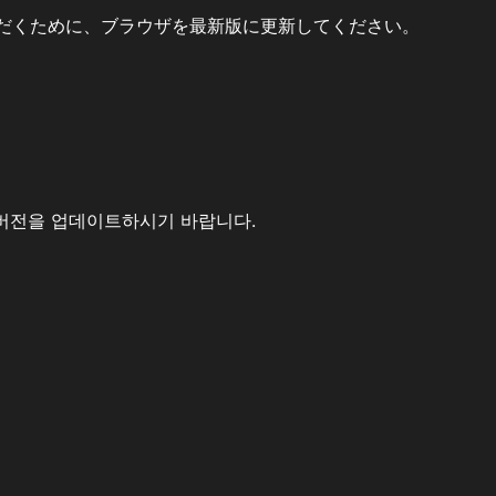
だくために、ブラウザを最新版に更新してください。
버전을 업데이트하시기 바랍니다.