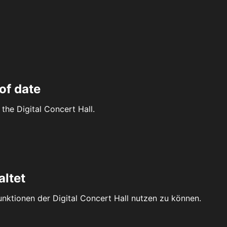
of date
the Digital Concert Hall.
altet
Funktionen der Digital Concert Hall nutzen zu können.