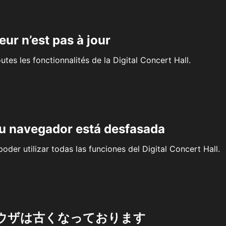
eur n’est pas à jour
outes les fonctionnalités de la Digital Concert Hall.
su navegador está desfasada
oder utilizar todas las funciones del Digital Concert Hall.
ウザは古くなっております