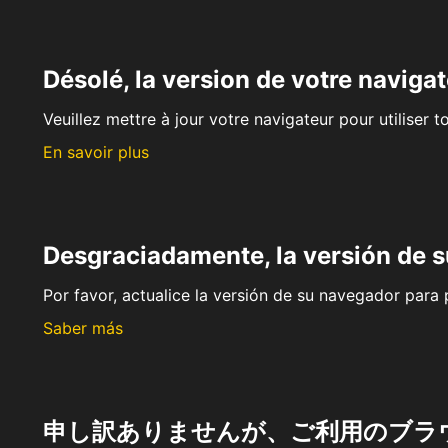
Désolé, la version de votre navigat
Veuillez mettre à jour votre navigateur pour utiliser t
En savoir plus
Desgraciadamente, la versión de 
Por favor, actualice la versión de su navegador para p
Saber más
申し訳ありませんが、ご利用のブラ