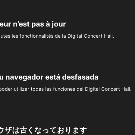
eur n’est pas à jour
outes les fonctionnalités de la Digital Concert Hall.
su navegador está desfasada
oder utilizar todas las funciones del Digital Concert Hall.
ウザは古くなっております