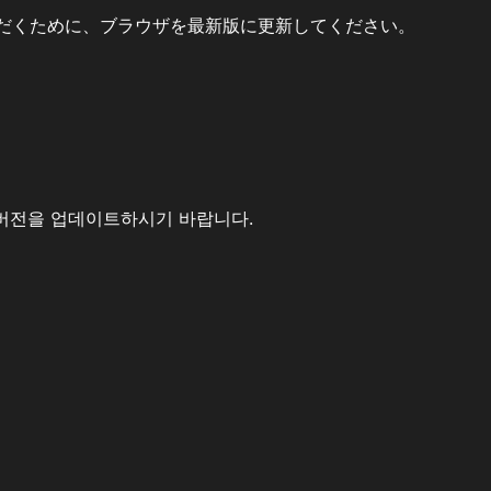
だくために、ブラウザを最新版に更新してください。
버전을 업데이트하시기 바랍니다.