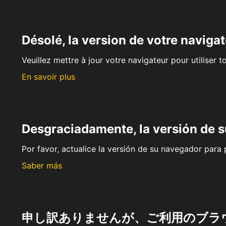
Désolé, la version de votre navigat
Veuillez mettre à jour votre navigateur pour utiliser t
En savoir plus
Desgraciadamente, la versión de 
Por favor, actualice la versión de su navegador para p
Saber más
申し訳ありませんが、ご利用のブラ