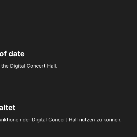
of date
the Digital Concert Hall.
altet
Funktionen der Digital Concert Hall nutzen zu können.