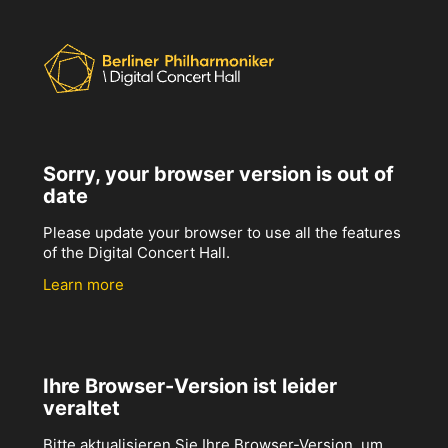
Sorry, your browser version is out of
date
Please update your browser to use all the features
of the Digital Concert Hall.
Learn more
Ihre Browser-Version ist leider
veraltet
Bitte aktualisieren Sie Ihre Browser-Version, um