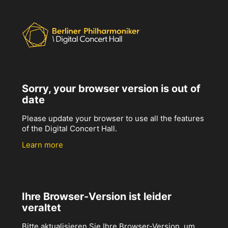
Sorry, your browser version is out of
date
Please update your browser to use all the features
of the Digital Concert Hall.
Learn more
Ihre Browser-Version ist leider
veraltet
Bitte aktualisieren Sie Ihre Browser-Version, um