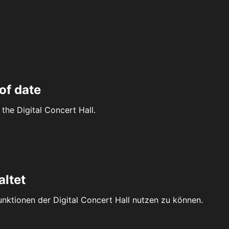
of date
the Digital Concert Hall.
altet
Funktionen der Digital Concert Hall nutzen zu können.