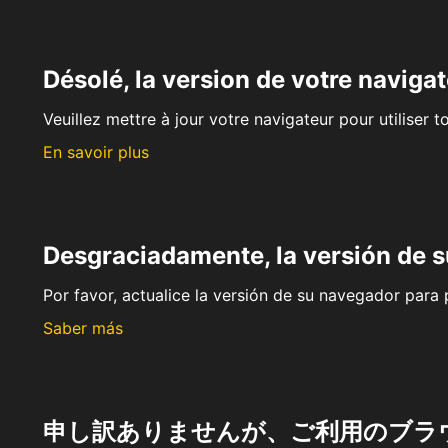
Désolé, la version de votre navigat
Veuillez mettre à jour votre navigateur pour utiliser t
En savoir plus
Desgraciadamente, la versión de 
Por favor, actualice la versión de su navegador para p
Saber más
申し訳ありませんが、ご利用のブラ