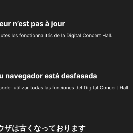
eur n’est pas à jour
outes les fonctionnalités de la Digital Concert Hall.
su navegador está desfasada
oder utilizar todas las funciones del Digital Concert Hall.
ウザは古くなっております