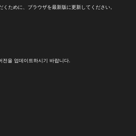
だくために、ブラウザを最新版に更新してください。
버전을 업데이트하시기 바랍니다.