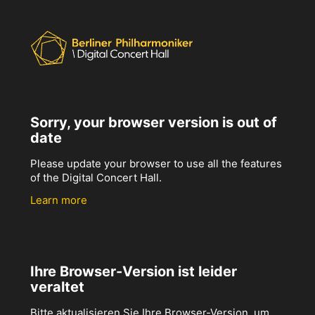
Sorry, your browser version is out of
date
Please update your browser to use all the features
of the Digital Concert Hall.
Learn more
Ihre Browser-Version ist leider
veraltet
Bitte aktualisieren Sie Ihre Browser-Version, um