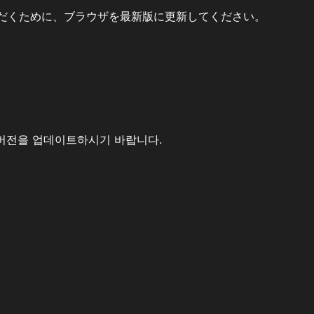
だくために、ブラウザを最新版に更新してください。
버전을 업데이트하시기 바랍니다.