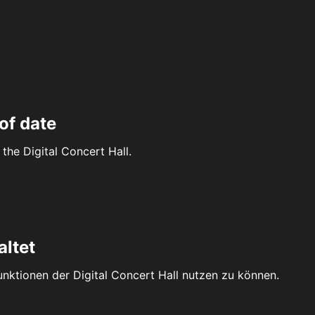
of date
the Digital Concert Hall.
altet
Funktionen der Digital Concert Hall nutzen zu können.