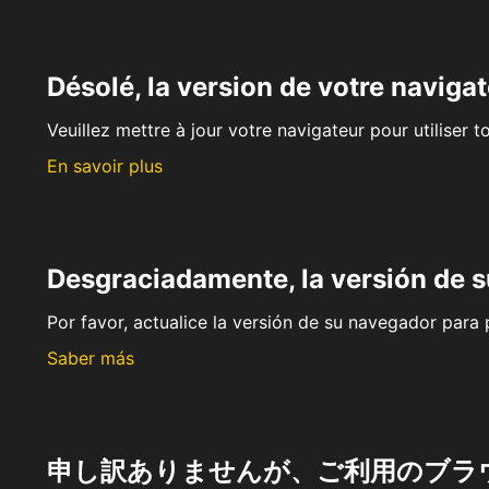
Désolé, la version de votre navigat
Veuillez mettre à jour votre navigateur pour utiliser t
En savoir plus
Desgraciadamente, la versión de 
Por favor, actualice la versión de su navegador para p
Saber más
申し訳ありませんが、ご利用のブラ