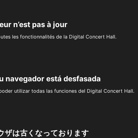
eur n’est pas à jour
outes les fonctionnalités de la Digital Concert Hall.
su navegador está desfasada
oder utilizar todas las funciones del Digital Concert Hall.
ウザは古くなっております