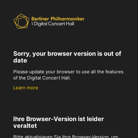
Sorry, your browser version is out of
date
Please update your browser to use all the features
of the Digital Concert Hall.
Learn more
Ihre Browser-Version ist leider
veraltet
Bitte aktualisieren Sie Ihre Browser-Version, um