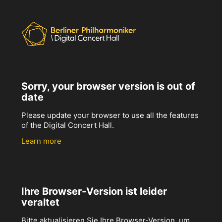
Sorry, your browser version is out of
date
Please update your browser to use all the features
of the Digital Concert Hall.
Learn more
Ihre Browser-Version ist leider
veraltet
Bitte aktualisieren Sie Ihre Browser-Version, um