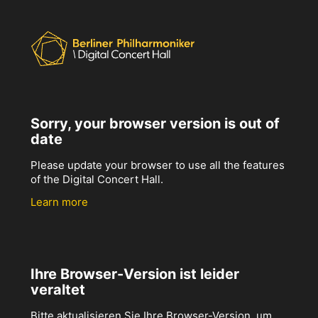
Sorry, your browser version is out of
date
Please update your browser to use all the features
of the Digital Concert Hall.
Learn more
Ihre Browser-Version ist leider
veraltet
Bitte aktualisieren Sie Ihre Browser-Version, um