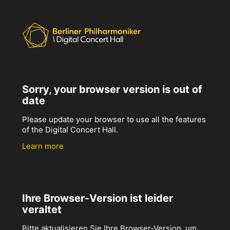
Sorry, your browser version is out of
date
Please update your browser to use all the features
of the Digital Concert Hall.
Learn more
Ihre Browser-Version ist leider
veraltet
Bitte aktualisieren Sie Ihre Browser-Version, um