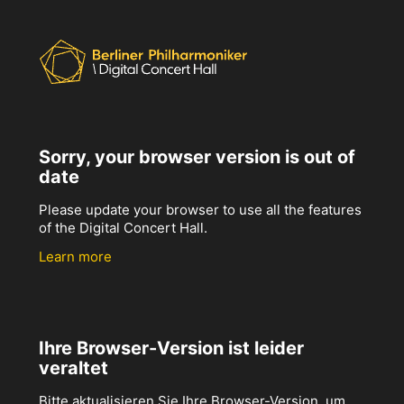
Sorry, your browser version is out of
date
Please update your browser to use all the features
of the Digital Concert Hall.
Learn more
Ihre Browser-Version ist leider
veraltet
Bitte aktualisieren Sie Ihre Browser-Version, um