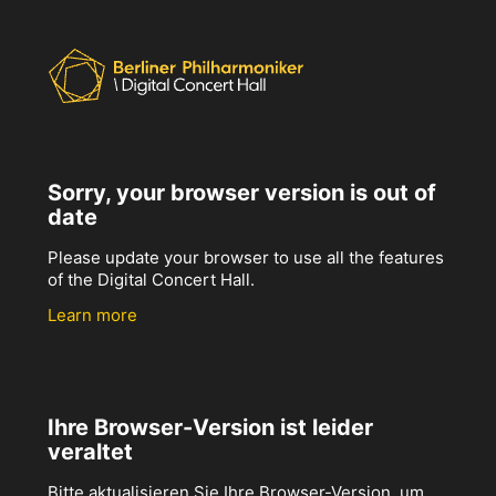
Sorry, your browser version is out of
date
Please update your browser to use all the features
of the Digital Concert Hall.
Learn more
Ihre Browser-Version ist leider
veraltet
Bitte aktualisieren Sie Ihre Browser-Version, um