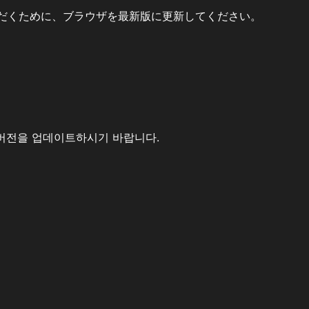
だくために、ブラウザを最新版に更新してください。
버전을 업데이트하시기 바랍니다.