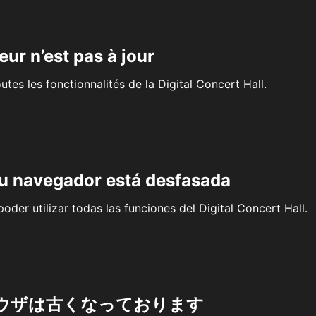
eur n’est pas à jour
outes les fonctionnalités de la Digital Concert Hall.
su navegador está desfasada
oder utilizar todas las funciones del Digital Concert Hall.
ウザは古くなっております