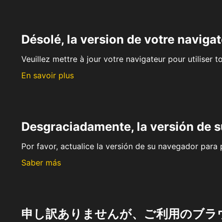
Désolé, la version de votre navigat
Veuillez mettre à jour votre navigateur pour utiliser t
En savoir plus
Desgraciadamente, la versión de 
Por favor, actualice la versión de su navegador para p
Saber más
申し訳ありませんが、ご利用のブラ