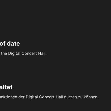
of date
the Digital Concert Hall.
altet
Funktionen der Digital Concert Hall nutzen zu können.