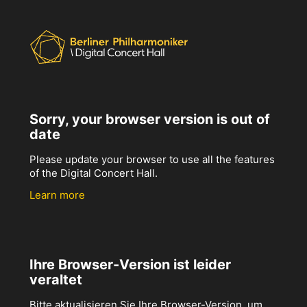
Sorry, your browser version is out of
date
Please update your browser to use all the features
of the Digital Concert Hall.
Learn more
Ihre Browser-Version ist leider
veraltet
Bitte aktualisieren Sie Ihre Browser-Version, um