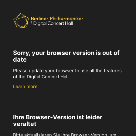
Sorry, your browser version is out of
date
Please update your browser to use all the features
of the Digital Concert Hall.
Learn more
Ihre Browser-Version ist leider
veraltet
Bitte aktualisieren Sie Ihre Browser-Version, um