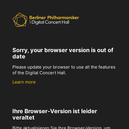
Sorry, your browser version is out of
date
Please update your browser to use all the features
of the Digital Concert Hall.
Learn more
Ihre Browser-Version ist leider
veraltet
Bitte aktualisieren Sie Ihre Browser-Version, um