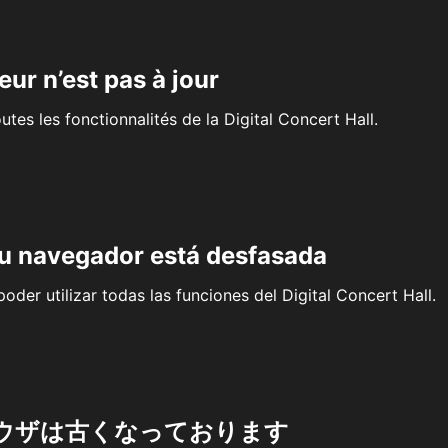
eur n’est pas à jour
outes les fonctionnalités de la Digital Concert Hall.
su navegador está desfasada
oder utilizar todas las funciones del Digital Concert Hall.
ウザは古くなっております