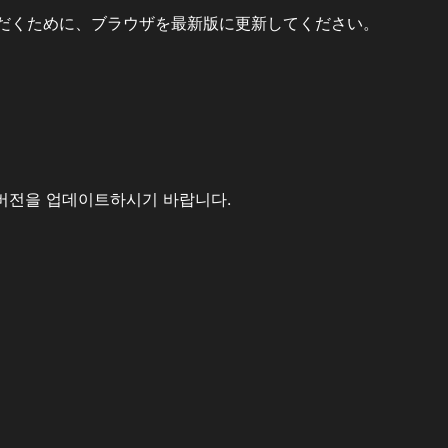
だくために、ブラウザを最新版に更新してください。
버전을 업데이트하시기 바랍니다.