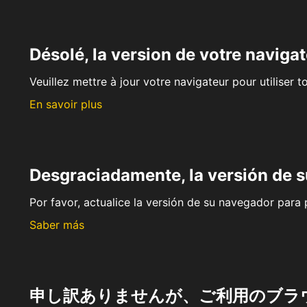
Désolé, la version de votre navigat
Veuillez mettre à jour votre navigateur pour utiliser t
En savoir plus
Desgraciadamente, la versión de 
Por favor, actualice la versión de su navegador para p
Saber más
申し訳ありませんが、ご利用のブラ