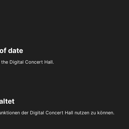
of date
the Digital Concert Hall.
altet
Funktionen der Digital Concert Hall nutzen zu können.