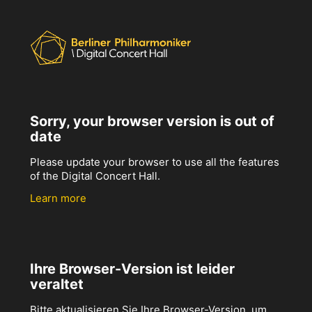
Sorry, your browser version is out of
date
Please update your browser to use all the features
of the Digital Concert Hall.
Learn more
Ihre Browser-Version ist leider
veraltet
Bitte aktualisieren Sie Ihre Browser-Version, um