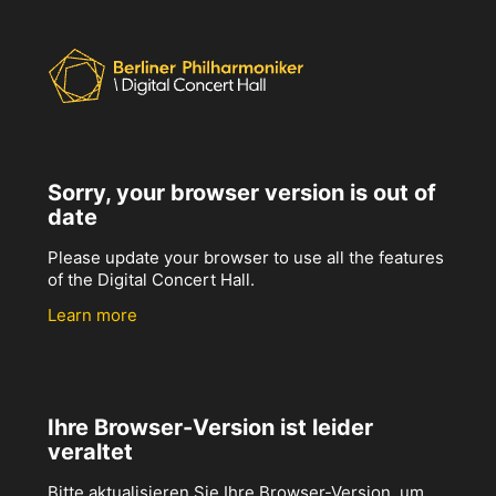
Sorry, your browser version is out of
date
Please update your browser to use all the features
of the Digital Concert Hall.
Learn more
Ihre Browser-Version ist leider
veraltet
Bitte aktualisieren Sie Ihre Browser-Version, um