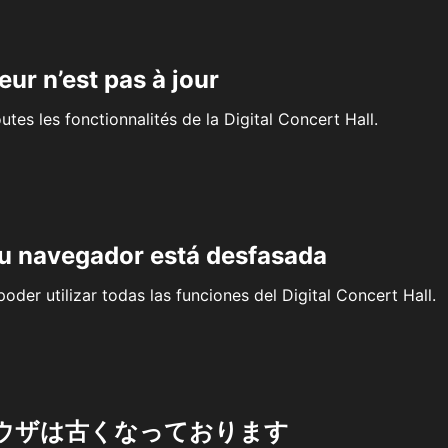
eur n’est pas à jour
outes les fonctionnalités de la Digital Concert Hall.
su navegador está desfasada
oder utilizar todas las funciones del Digital Concert Hall.
ウザは古くなっております