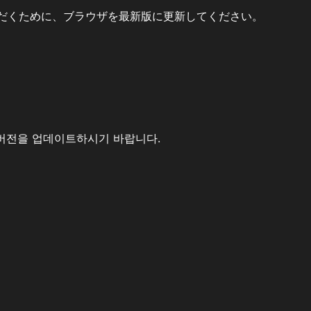
だくために、ブラウザを最新版に更新してください。
버전을 업데이트하시기 바랍니다.