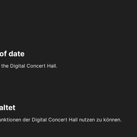
of date
the Digital Concert Hall.
altet
Funktionen der Digital Concert Hall nutzen zu können.