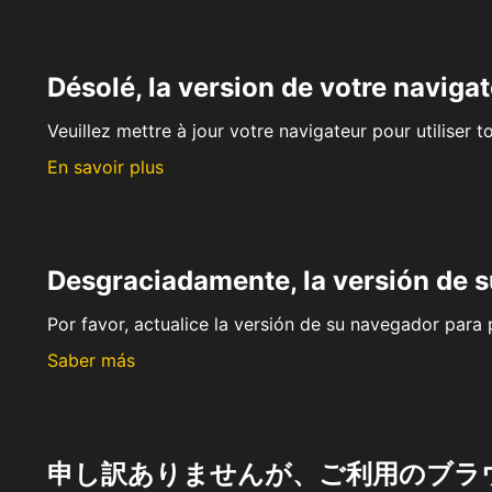
Désolé, la version de votre navigat
Veuillez mettre à jour votre navigateur pour utiliser t
En savoir plus
Desgraciadamente, la versión de 
Por favor, actualice la versión de su navegador para p
Saber más
申し訳ありませんが、ご利用のブラ