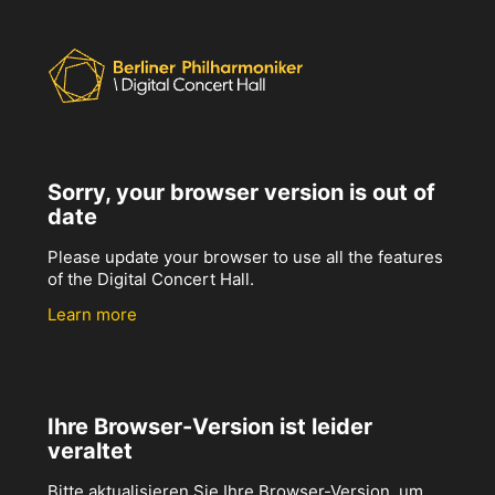
Sorry, your browser version is out of
date
Please update your browser to use all the features
of the Digital Concert Hall.
Learn more
Ihre Browser-Version ist leider
veraltet
Bitte aktualisieren Sie Ihre Browser-Version, um