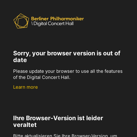
Sorry, your browser version is out of
date
Please update your browser to use all the features
of the Digital Concert Hall.
Learn more
Ihre Browser-Version ist leider
veraltet
Bitte aktualisieren Sie Ihre Browser-Version, um