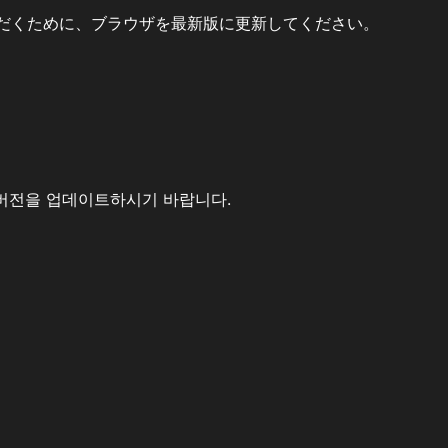
だくために、ブラウザを最新版に更新してください。
버전을 업데이트하시기 바랍니다.