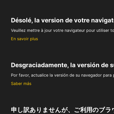
Désolé, la version de votre navigat
Veuillez mettre à jour votre navigateur pour utiliser t
En savoir plus
Desgraciadamente, la versión de 
Por favor, actualice la versión de su navegador para p
Saber más
申し訳ありませんが、ご利用のブラ