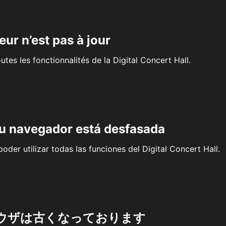
eur n’est pas à jour
outes les fonctionnalités de la Digital Concert Hall.
su navegador está desfasada
oder utilizar todas las funciones del Digital Concert Hall.
ウザは古くなっております