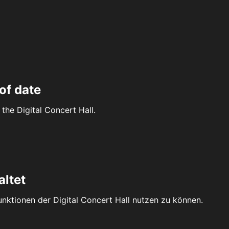
of date
the Digital Concert Hall.
altet
Funktionen der Digital Concert Hall nutzen zu können.