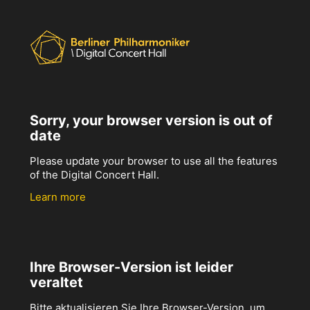
Sorry, your browser version is out of
date
Please update your browser to use all the features
of the Digital Concert Hall.
Learn more
Ihre Browser-Version ist leider
veraltet
Bitte aktualisieren Sie Ihre Browser-Version, um