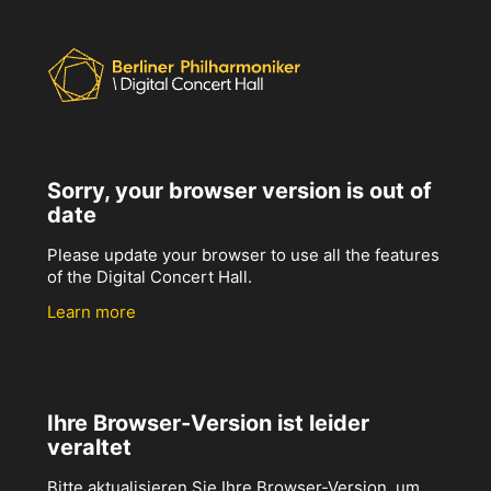
Sorry, your browser version is out of
date
Please update your browser to use all the features
of the Digital Concert Hall.
Learn more
Ihre Browser-Version ist leider
veraltet
Bitte aktualisieren Sie Ihre Browser-Version, um