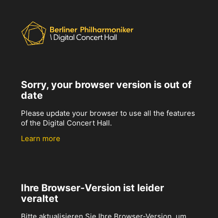
Sorry, your browser version is out of
date
Please update your browser to use all the features
of the Digital Concert Hall.
Learn more
Ihre Browser-Version ist leider
veraltet
Bitte aktualisieren Sie Ihre Browser-Version, um