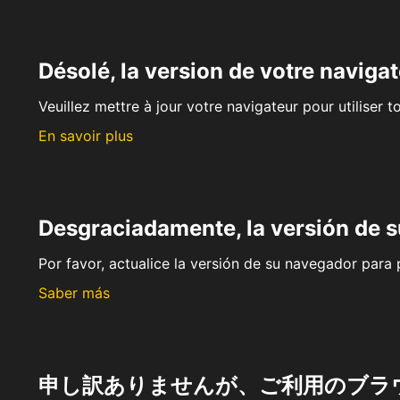
Désolé, la version de votre navigat
Veuillez mettre à jour votre navigateur pour utiliser t
En savoir plus
Desgraciadamente, la versión de 
Por favor, actualice la versión de su navegador para p
Saber más
申し訳ありませんが、ご利用のブラ