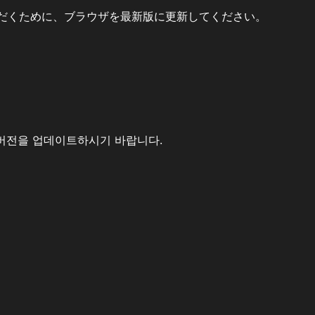
だくために、ブラウザを最新版に更新してください。
버전을 업데이트하시기 바랍니다.