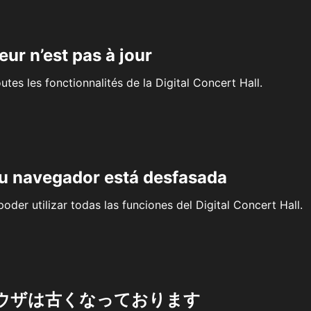
eur n’est pas à jour
outes les fonctionnalités de la Digital Concert Hall.
su navegador está desfasada
oder utilizar todas las funciones del Digital Concert Hall.
ウザは古くなっております