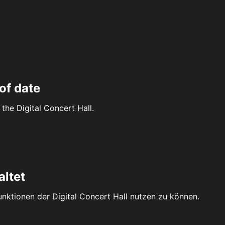
of date
the Digital Concert Hall.
altet
Funktionen der Digital Concert Hall nutzen zu können.