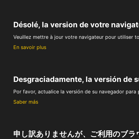
Désolé, la version de votre navigat
Veuillez mettre à jour votre navigateur pour utiliser t
En savoir plus
Desgraciadamente, la versión de 
Por favor, actualice la versión de su navegador para p
Saber más
申し訳ありませんが、ご利用のブラ