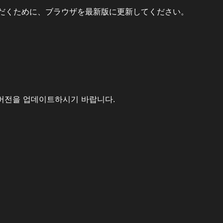
だくために、ブラウザを最新版に更新してください。
버전을 업데이트하시기 바랍니다.