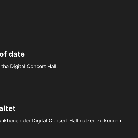
of date
the Digital Concert Hall.
altet
Funktionen der Digital Concert Hall nutzen zu können.