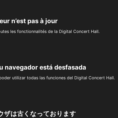
eur n’est pas à jour
outes les fonctionnalités de la Digital Concert Hall.
su navegador está desfasada
oder utilizar todas las funciones del Digital Concert Hall.
ウザは古くなっております