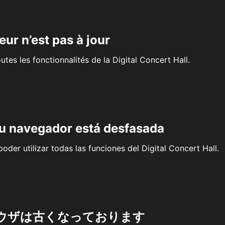
eur n’est pas à jour
outes les fonctionnalités de la Digital Concert Hall.
su navegador está desfasada
oder utilizar todas las funciones del Digital Concert Hall.
ウザは古くなっております