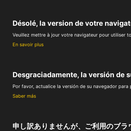
Désolé, la version de votre navigat
Veuillez mettre à jour votre navigateur pour utiliser t
En savoir plus
Desgraciadamente, la versión de 
Por favor, actualice la versión de su navegador para p
Saber más
申し訳ありませんが、ご利用のブラ