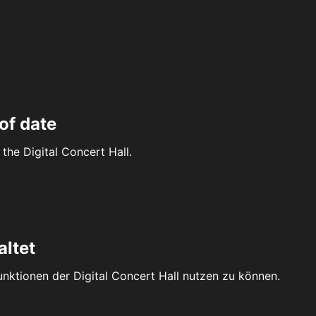
of date
the Digital Concert Hall.
altet
Funktionen der Digital Concert Hall nutzen zu können.