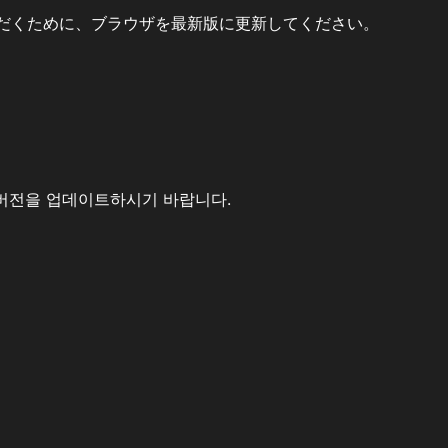
だくために、ブラウザを最新版に更新してください。
버전을 업데이트하시기 바랍니다.