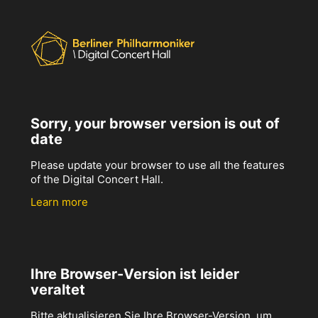
Sorry, your browser version is out of
date
Please update your browser to use all the features
of the Digital Concert Hall.
Learn more
Ihre Browser-Version ist leider
veraltet
Bitte aktualisieren Sie Ihre Browser-Version, um