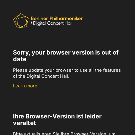
Sorry, your browser version is out of
date
Please update your browser to use all the features
of the Digital Concert Hall.
Learn more
Ihre Browser-Version ist leider
veraltet
Bitte aktualisieren Sie Ihre Browser-Version, um