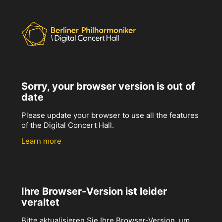
Sorry, your browser version is out of
date
Please update your browser to use all the features
of the Digital Concert Hall.
Learn more
Ihre Browser-Version ist leider
veraltet
Bitte aktualisieren Sie Ihre Browser-Version, um